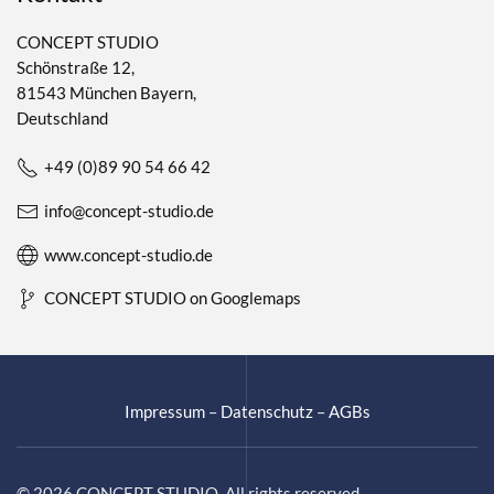
CONCEPT STUDIO
Schönstraße 12,
81543 München Bayern,
Deutschland
+49 (0)89 90 54 66 42
info@concept-studio.de
www.concept-studio.de
CONCEPT STUDIO on Googlemaps
Impressum
–
Datenschutz
–
AGBs
©
2026
CONCEPT STUDIO. All rights reserved.