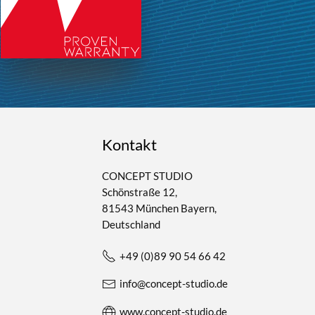
Kontakt
CONCEPT STUDIO
Schönstraße 12,
81543 München Bayern,
Deutschland
+49 (0)89 90 54 66 42
info@concept-studio.de
www.concept-studio.de