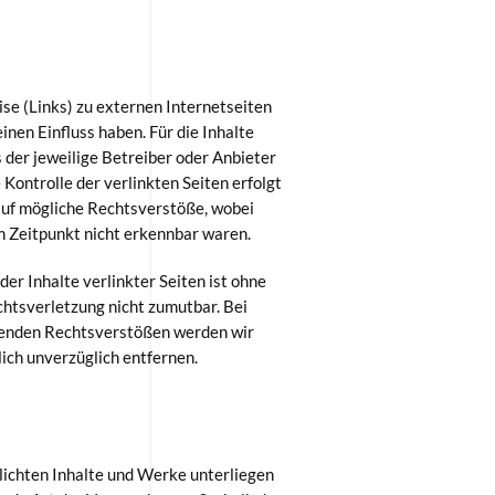
se (Links) zu externen Internetseiten
einen Einfluss haben. Für die Inhalte
s der jeweilige Betreiber oder Anbieter
 Kontrolle der verlinkten Seiten erfolgt
auf mögliche Rechtsverstöße, wobei
m Zeitpunkt nicht erkennbar waren.
er Inhalte verlinkter Seiten ist ohne
htsverletzung nicht zumutbar. Bei
enden Rechtsverstößen werden wir
lich unverzüglich entfernen.
tlichten Inhalte und Werke unterliegen