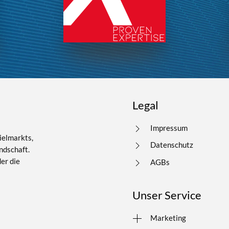
Legal
Impressum
ielmarkts,
Datenschutz
ndschaft.
er die
AGBs
Unser Service
entur
Marketing