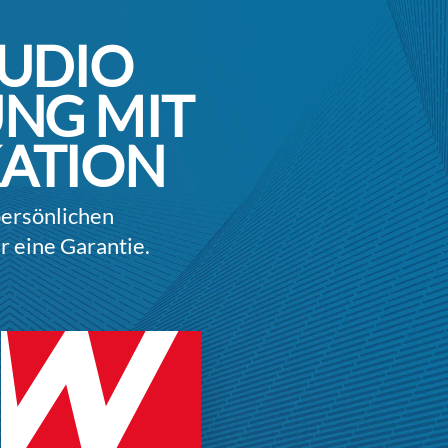
TUDIO
NG MIT
ATION
persönlichen
 eine Garantie.