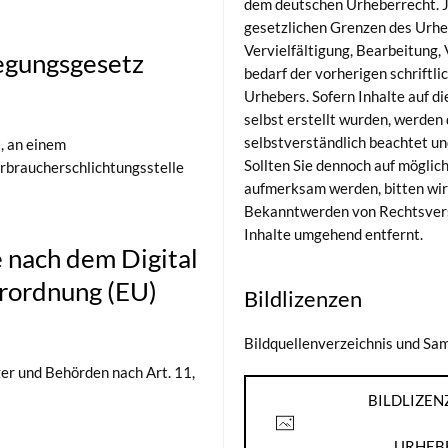
dem deutschen Urheberrecht. 
gesetzlichen Grenzen des Urhe
Vervielfältigung, Bearbeitung,
egungsgesetz
bedarf der vorherigen schriftl
Urhebers. Sofern Inhalte auf d
selbst erstellt wurden, werden
selbstverständlich beachtet u
t, an einem
Sollten Sie dennoch auf mögli
erbraucherschlichtungsstelle
aufmerksam werden, bitten wir
Bekanntwerden von Rechtsvers
Inhalte umgehend entfernt.
e nach dem Digital
erordnung (EU)
Bildlizenzen
Bildquellenverzeichnis und S
er und Behörden nach Art. 11,
BILDLIZEN
RHEBE