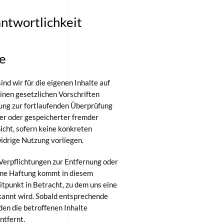
ntwortlichkeit
te
ind wir für die eigenen Inhalte auf
inen gesetzlichen Vorschriften
tung zur fortlaufenden Überprüfung
er oder gespeicherter fremder
icht, sofern keine konkreten
idrige Nutzung vorliegen.
Verpflichtungen zur Entfernung oder
ine Haftung kommt in diesem
punkt in Betracht, zu dem uns eine
annt wird. Sobald entsprechende
en die betroffenen Inhalte
ntfernt.