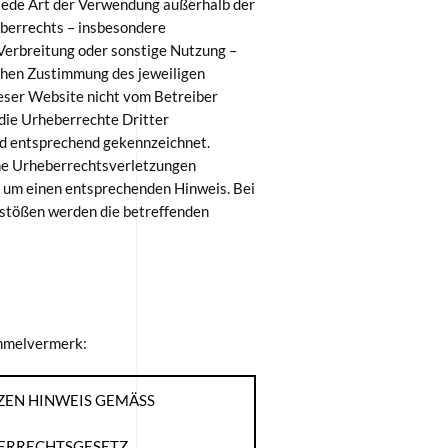
Jede Art der Verwendung außerhalb der
berrechts – insbesondere
 Verbreitung oder sonstige Nutzung –
ichen Zustimmung des jeweiligen
ieser Website nicht vom Betreiber
 die Urheberrechte Dritter
nd entsprechend gekennzeichnet.
che Urheberrechtsverletzungen
 um einen entsprechenden Hinweis. Bei
tößen werden die betreffenden
ammelvermerk:
ZEN HINWEIS GEMÄSS U
RRECHTSGESETZ