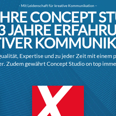
- Mit Leidenschaft für kreative Kommunikation –
HRE CONCEPT S
3
JAHRE ERFAHRU
TIVER KOMMUNIK
alität, Expertise und zu jeder Zeit mit einem 
r. Zudem gewährt Concept Studio on top immer