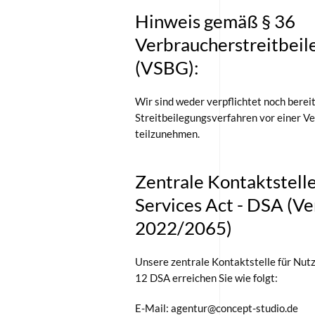
Hinweis gemäß § 36
Verbraucherstreitbeil
(VSBG):
Wir sind weder verpflichtet noch berei
Streitbeilegungsverfahren vor einer V
teilzunehmen.
Zentrale Kontaktstell
Services Act - DSA (V
2022/2065)
Unsere zentrale Kontaktstelle für Nutz
12 DSA erreichen Sie wie folgt:
E-Mail: agentur@concept-studio.
de