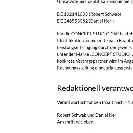
Umsatzsteuer-Identifikationsnummer
DE 192141695 (Robert Schwab)
DE 248553082 (Daniel Nerl)
Für die CONCEPT STUDIO GbR besteht
Identifikationsnummer. Je nach Beauftr
Leistungserbringung durch den jeweils 
unter der Marke „CONCEPT STUDIO“ am
konkrete Vertragspartner wird im Ange
Rechnungsstellung eindeutig ausgewie
Redaktionell verantwo
Verantwortlich für den Inhalt nach § 1
Robert Schwab und Daniel Nerl,
Anschrift wie oben.