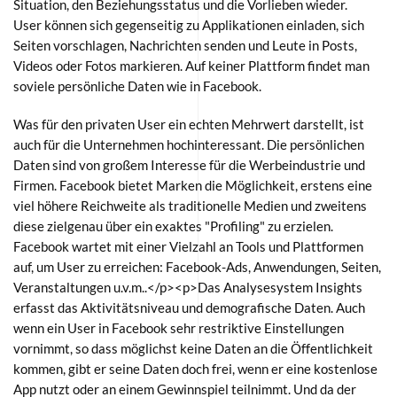
Situation, den Beziehungsstatus und die Vorlieben wieder.
User können sich gegenseitig zu Applikationen einladen, sich
Seiten vorschlagen, Nachrichten senden und Leute in Posts,
Videos oder Fotos markieren. Auf keiner Plattform findet man
soviele persönliche Daten wie in Facebook.
Was für den privaten User ein echten Mehrwert darstellt, ist
auch für die Unternehmen hochinteressant. Die persönlichen
Daten sind von großem Interesse für die Werbeindustrie und
Firmen. Facebook bietet Marken die Möglichkeit, erstens eine
viel höhere Reichweite als traditionelle Medien und zweitens
diese zielgenau über ein exaktes "Profiling" zu erzielen.
Facebook wartet mit einer Vielzahl an Tools und Plattformen
auf, um User zu erreichen: Facebook-Ads, Anwendungen, Seiten,
Veranstaltungen u.v.m..</p><p>Das Analysesystem Insights
erfasst das Aktivitätsniveau und demografische Daten. Auch
wenn ein User in Facebook sehr restriktive Einstellungen
vornimmt, so dass möglichst keine Daten an die Öffentlichkeit
kommen, gibt er seine Daten doch frei, wenn er eine kostenlose
App nutzt oder an einem Gewinnspiel teilnimmt. Und da der