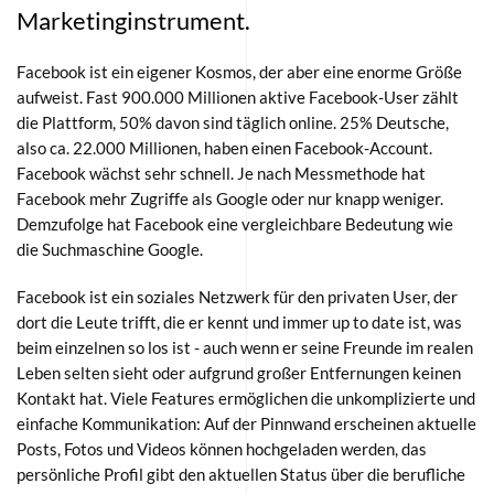
Marketinginstrument.
Facebook ist ein eigener Kosmos, der aber eine enorme Größe
aufweist. Fast 900.000 Millionen aktive Facebook-User zählt
die Plattform, 50% davon sind täglich online. 25% Deutsche,
also ca. 22.000 Millionen, haben einen Facebook-Account.
Facebook wächst sehr schnell. Je nach Messmethode hat
Facebook mehr Zugriffe als Google oder nur knapp weniger.
Demzufolge hat Facebook eine vergleichbare Bedeutung wie
die Suchmaschine Google.
Facebook ist ein soziales Netzwerk für den privaten User, der
dort die Leute trifft, die er kennt und immer up to date ist, was
beim einzelnen so los ist - auch wenn er seine Freunde im realen
Leben selten sieht oder aufgrund großer Entfernungen keinen
Kontakt hat. Viele Features ermöglichen die unkomplizierte und
einfache Kommunikation: Auf der Pinnwand erscheinen aktuelle
Posts, Fotos und Videos können hochgeladen werden, das
persönliche Profil gibt den aktuellen Status über die berufliche