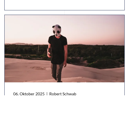
06. Oktober 2025
| Robert Schwab
Böse Links, Gute Links
WEITERLESEN